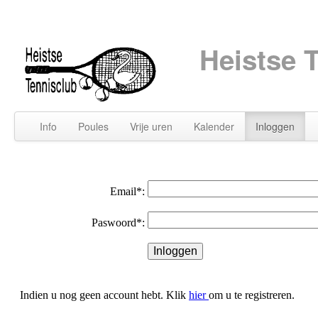
Heistse 
Info
Poules
Vrije uren
Kalender
Inloggen