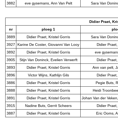
3882
eve gysemans, Ann Van Pelt
Sara Van Doninc
Didier Praet, Kri
nr
ploeg 1
plo
3889
Didier Praet, Kristel Gorris
Sara Van Doninc
3927
Karine De Coster, Giovanni Van Looy
Didier Praet,
3892
Didier Praet, Kristel Gorris
eve gysemans
3905
Stijn Van Doninck, Evelien Verwerft
Didier Praet,
3893
Didier Praet, Kristel Gorris
Ann van pelt, 
3896
Victor Wijns, Kathlijn Gils
Didier Praet,
3886
Didier Praet, Kristel Gorris
Pegie Buts, 
3888
Didier Praet, Kristel Gorris
Heidi Troonbee
3891
Didier Praet, Kristel Gorris
Johan Van der Veken,
3915
Nadine Buts, Gerrit Scheers
Didier Praet,
3887
Didier Praet, Kristel Gorris
Eric Ooms, 