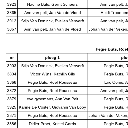
3923
Nadine Buts, Gerrit Scheers
Ann van pelt, 
3865
Ann van pelt, Jan Van de Vloed
Heidi Troonbee
3912
Stijn Van Doninck, Evelien Verwerft
Ann van pelt, 
3867
Ann van pelt, Jan Van de Vloed
Johan Van der Veken,
Pegie Buts, Roe
nr
ploeg 1
plo
3903
Stijn Van Doninck, Evelien Verwerft
Pegie Buts, 
3894
Victor Wijns, Kathlijn Gils
Pegie Buts, 
3868
Pegie Buts, Roel Rousseau
Eric Ooms, 
3872
Pegie Buts, Roel Rousseau
Ann van pelt, 
3879
eve gysemans, Ann Van Pelt
Pegie Buts, 
3925
Karine De Coster, Giovanni Van Looy
Pegie Buts, 
3871
Pegie Buts, Roel Rousseau
Johan Van der Veken,
3886
Didier Praet, Kristel Gorris
Pegie Buts, 