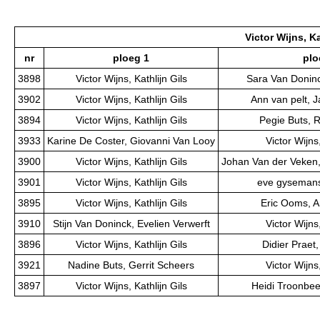
Victor Wijns, Ka
nr
ploeg 1
plo
3898
Victor Wijns, Kathlijn Gils
Sara Van Doninc
3902
Victor Wijns, Kathlijn Gils
Ann van pelt, 
3894
Victor Wijns, Kathlijn Gils
Pegie Buts, 
3933
Karine De Coster, Giovanni Van Looy
Victor Wijns,
3900
Victor Wijns, Kathlijn Gils
Johan Van der Veken,
3901
Victor Wijns, Kathlijn Gils
eve gysemans
3895
Victor Wijns, Kathlijn Gils
Eric Ooms, 
3910
Stijn Van Doninck, Evelien Verwerft
Victor Wijns,
3896
Victor Wijns, Kathlijn Gils
Didier Praet,
3921
Nadine Buts, Gerrit Scheers
Victor Wijns,
3897
Victor Wijns, Kathlijn Gils
Heidi Troonbee