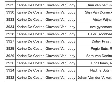
3935
Karine De Coster, Giovanni Van Looy
Ann van pelt, 
3930
Karine De Coster, Giovanni Van Looy
Stijn Van Doninck
3933
Karine De Coster, Giovanni Van Looy
Victor Wijns,
3934
Karine De Coster, Giovanni Van Looy
eve gysemans
3928
Karine De Coster, Giovanni Van Looy
Heidi Troonbee
3927
Karine De Coster, Giovanni Van Looy
Didier Praet,
3925
Karine De Coster, Giovanni Van Looy
Pegie Buts, 
3929
Karine De Coster, Giovanni Van Looy
Sara Van Doninc
3926
Karine De Coster, Giovanni Van Looy
Eric Ooms, 
3924
Karine De Coster, Giovanni Van Looy
Nadine Buts, 
3932
Karine De Coster, Giovanni Van Looy
Johan Van der Veken,