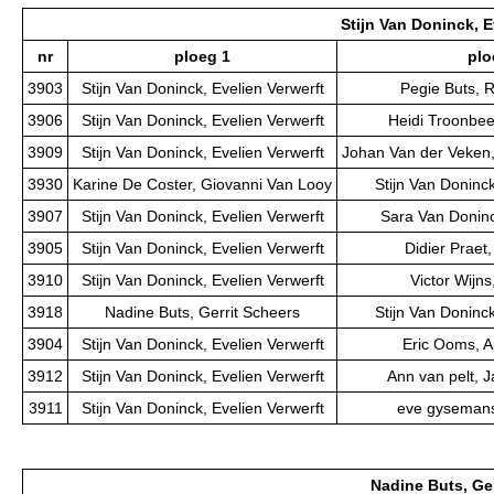
Stijn Van Doninck, E
nr
ploeg 1
plo
3903
Stijn Van Doninck, Evelien Verwerft
Pegie Buts, 
3906
Stijn Van Doninck, Evelien Verwerft
Heidi Troonbee
3909
Stijn Van Doninck, Evelien Verwerft
Johan Van der Veken,
3930
Karine De Coster, Giovanni Van Looy
Stijn Van Doninck
3907
Stijn Van Doninck, Evelien Verwerft
Sara Van Doninc
3905
Stijn Van Doninck, Evelien Verwerft
Didier Praet,
3910
Stijn Van Doninck, Evelien Verwerft
Victor Wijns,
3918
Nadine Buts, Gerrit Scheers
Stijn Van Doninck
3904
Stijn Van Doninck, Evelien Verwerft
Eric Ooms, 
3912
Stijn Van Doninck, Evelien Verwerft
Ann van pelt, 
3911
Stijn Van Doninck, Evelien Verwerft
eve gysemans
Nadine Buts, Ger