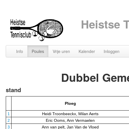
Heistse 
Info
Poules
Vrije uren
Kalender
Inloggen
Dubbel Geme
stand
Ploeg
1
Heidi Troonbeeckx, Milan Aerts
2
Eric Ooms, Ann Vermaelen
3
Ann van pelt, Jan Van de Vloed