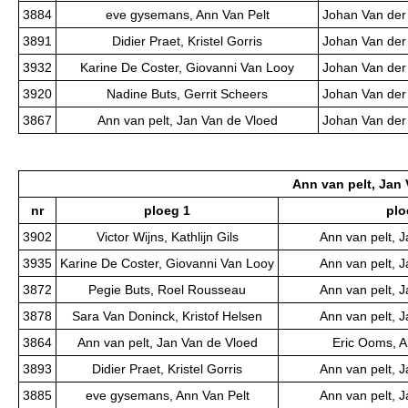
3884
eve gysemans, Ann Van Pelt
Johan Van der
3891
Didier Praet, Kristel Gorris
Johan Van der
3932
Karine De Coster, Giovanni Van Looy
Johan Van der
3920
Nadine Buts, Gerrit Scheers
Johan Van der
3867
Ann van pelt, Jan Van de Vloed
Johan Van der
Ann van pelt, Jan
nr
ploeg 1
plo
3902
Victor Wijns, Kathlijn Gils
Ann van pelt, 
3935
Karine De Coster, Giovanni Van Looy
Ann van pelt, 
3872
Pegie Buts, Roel Rousseau
Ann van pelt, 
3878
Sara Van Doninck, Kristof Helsen
Ann van pelt, 
3864
Ann van pelt, Jan Van de Vloed
Eric Ooms, 
3893
Didier Praet, Kristel Gorris
Ann van pelt, 
3885
eve gysemans, Ann Van Pelt
Ann van pelt, 