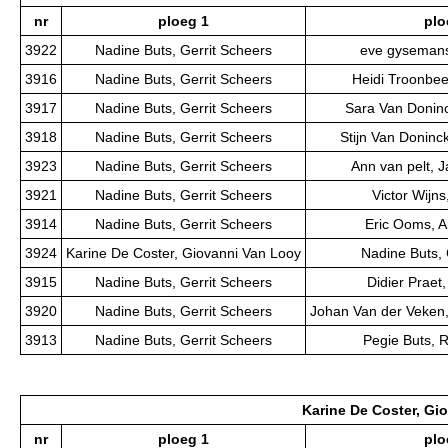
nr
ploeg 1
plo
3922
Nadine Buts, Gerrit Scheers
eve gysemans
3916
Nadine Buts, Gerrit Scheers
Heidi Troonbee
3917
Nadine Buts, Gerrit Scheers
Sara Van Doninc
3918
Nadine Buts, Gerrit Scheers
Stijn Van Doninck
3923
Nadine Buts, Gerrit Scheers
Ann van pelt, 
3921
Nadine Buts, Gerrit Scheers
Victor Wijns,
3914
Nadine Buts, Gerrit Scheers
Eric Ooms, 
3924
Karine De Coster, Giovanni Van Looy
Nadine Buts, 
3915
Nadine Buts, Gerrit Scheers
Didier Praet,
3920
Nadine Buts, Gerrit Scheers
Johan Van der Veken,
3913
Nadine Buts, Gerrit Scheers
Pegie Buts, 
Karine De Coster, Gi
nr
ploeg 1
plo